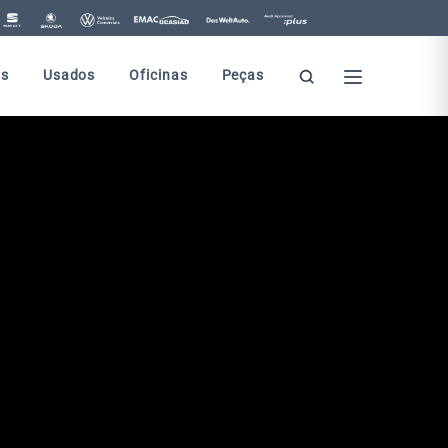
s
Usados
Oficinas
Peças