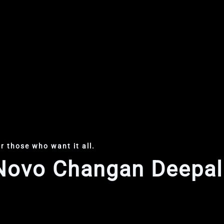
r those who want it all.
Novo Changan Deepal