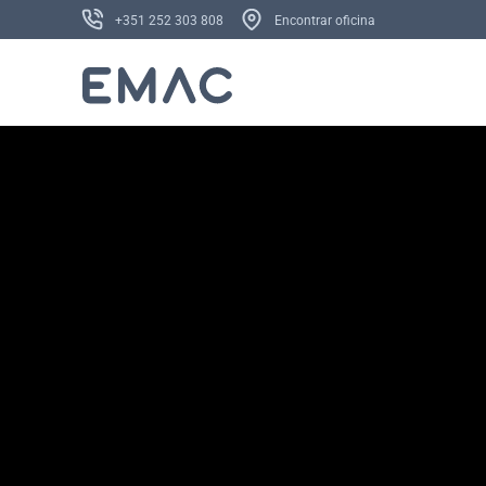
+351 252 303 808
Encontrar oficina